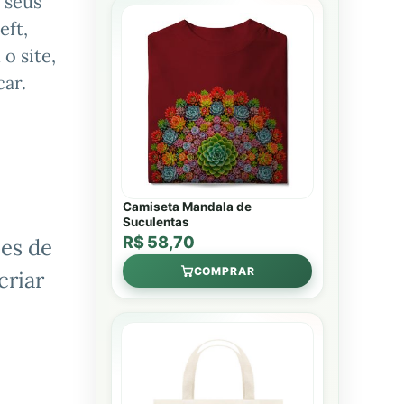
 seus
eft,
o site,
ar.
Camiseta Mandala de
Suculentas
R$ 58,70
es de
COMPRAR
criar