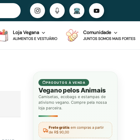
Loja Vegana
Comunidade
ALIMENTOS E VESTUÁRIO
JUNTOS SOMOS MAIS FORTES
PRODUTOS À VENDA
Vegano pelos Animais
Camisetas, ecobags e estampas de
ativismo vegano. Compre pela nossa
loja parceira.
Frete grátis
em compras a partir
de R$ 90,00