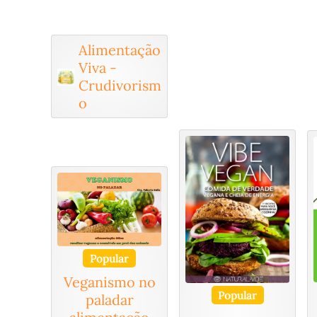
Alimentação
Viva -
Crudivorism
o
Popular
Veganismo no
Popular
paladar