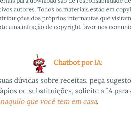
eriais para download são de responsabilidade de
ivos autores. Todos os materiais estão em copyl
tribuições dos próprios internautas que visitam 
ote uma infração de copyright favor nos comunic
Chatbot por IA
:
suas dúvidas sobre receitas,
peça sugestõ
ápios ou substituições,
solicite a IA para 
 naquilo que você tem em casa
.