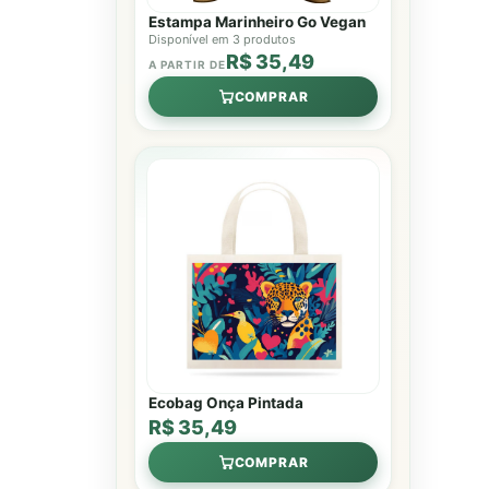
Estampa Marinheiro Go Vegan
Disponível em 3 produtos
R$ 35,49
A PARTIR DE
COMPRAR
Ecobag Onça Pintada
R$ 35,49
COMPRAR