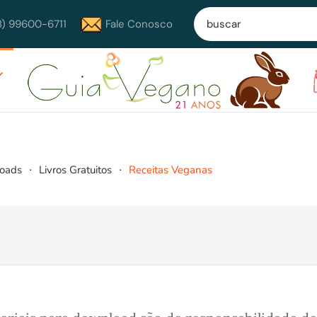
8) 99600-6711
Fale Conosco
loads
Livros Gratuitos
Receitas Veganas