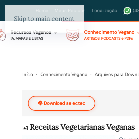
Home
Meus Pedidos
Localização
(4
Skip to main content
Recursos Veganos
Conhecimento Vegano
IA, MAPAS E LISTAS
ARTIGOS, PODCASTS e PDFs
Início
Conhecimento Vegano
Arquivos para Down
Download selected
Imagem
Receitas Vegetarianas Veganas