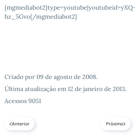
{mgmediabot2}type=youtube|youtubeid=yXQ
hz_5Gvo{/mgmediabot2}
Criado por
09 de agosto de 2008
.
Última atualização em
12 de janeiro de 2013
.
Acessos 9051
Anterior
Próximo