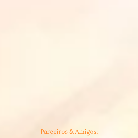
Parceiros & Amigos: