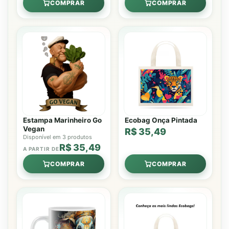
COMPRAR
COMPRAR
Estampa Marinheiro Go
Ecobag Onça Pintada
Vegan
R$ 35,49
Disponível em 3 produtos
R$ 35,49
A PARTIR DE
COMPRAR
COMPRAR