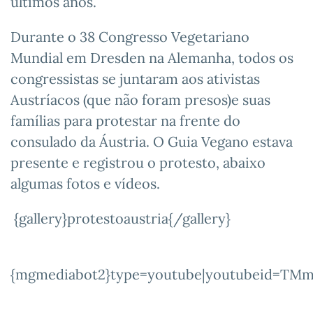
últimos anos.
Durante o 38 Congresso Vegetariano
Mundial em Dresden na Alemanha, todos os
congressistas se juntaram aos ativistas
Austríacos (que não foram presos)e suas
famílias para protestar na frente do
consulado da Áustria. O Guia Vegano estava
presente e registrou o protesto, abaixo
algumas fotos e vídeos.
{gallery}protestoaustria{/gallery}
{mgmediabot2}type=youtube|youtubeid=T