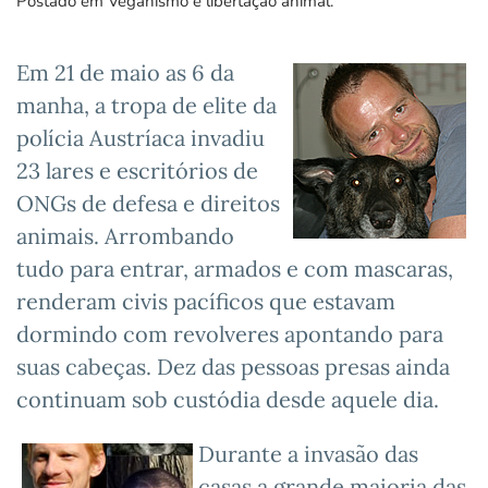
Postado em
Veganismo e libertação animal
.
Em 21 de maio as 6 da
manha, a tropa de elite da
polícia Austríaca invadiu
23 lares e escritórios de
ONGs de defesa e direitos
animais. Arrombando
tudo para entrar, armados e com mascaras,
renderam civis pacíficos que estavam
dormindo com revolveres apontando para
suas cabeças. Dez das pessoas presas ainda
continuam sob custódia desde aquele dia.
Durante a invasão das
casas a grande maioria das