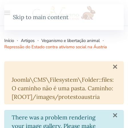
Skip to main content
Início
Artigos
Veganismo e libertação animal
Repressão do Estado contra ativismo social na Áustria
×
Atenção
Joomla\CMS\Filesystem\Folder::files:
O caminho não é uma pasta. Caminho:
[ROOT]/images/protestoaustria
×
info
There was a problem rendering
your image gallery. Please make