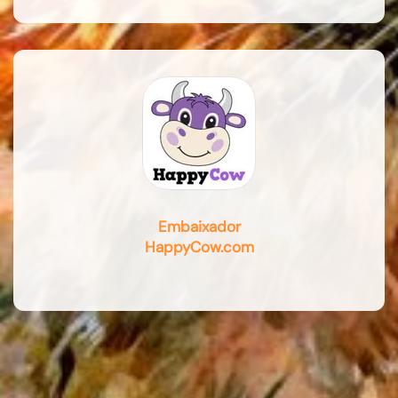
Embaixador
HappyCow.com