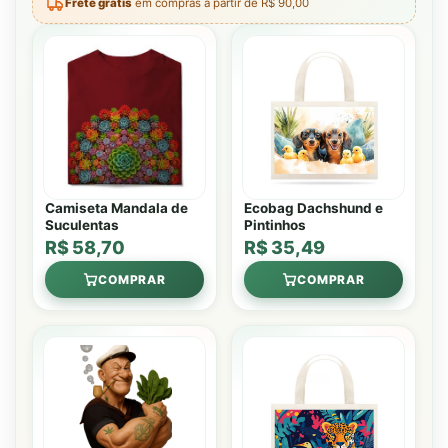
Frete grátis
em compras a partir de R$ 90,00
Camiseta Mandala de
Ecobag Dachshund e
Suculentas
Pintinhos
R$ 58,70
R$ 35,49
COMPRAR
COMPRAR