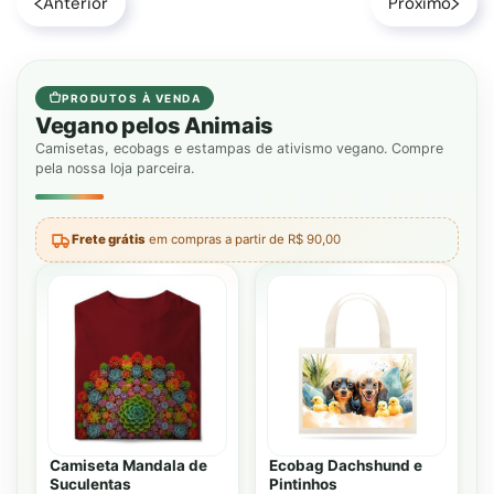
Anterior
Próximo
PRODUTOS À VENDA
Vegano pelos Animais
Camisetas, ecobags e estampas de ativismo vegano. Compre
pela nossa loja parceira.
Frete grátis
em compras a partir de R$ 90,00
Camiseta Mandala de
Ecobag Dachshund e
Suculentas
Pintinhos