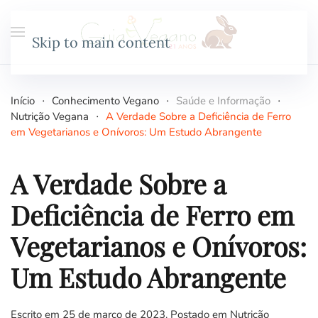
Skip to main content
Início
Conhecimento Vegano
Saúde e Informação
Nutrição Vegana
A Verdade Sobre a Deficiência de Ferro
em Vegetarianos e Onívoros: Um Estudo Abrangente
A Verdade Sobre a
Deficiência de Ferro em
Vegetarianos e Onívoros:
Um Estudo Abrangente
Escrito em
25 de março de 2023
. Postado em
Nutrição