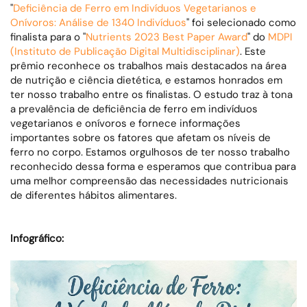
"
Deficiência de Ferro em Indivíduos Vegetarianos e
Onívoros: Análise de 1340 Indivíduos
" foi selecionado como
finalista para o "
Nutrients 2023 Best Paper Award
" do
MDPI
(Instituto de Publicação Digital Multidisciplinar)
. Este
prêmio reconhece os trabalhos mais destacados na área
de nutrição e ciência dietética, e estamos honrados em
ter nosso trabalho entre os finalistas. O estudo traz à tona
a prevalência de deficiência de ferro em indivíduos
vegetarianos e onívoros e fornece informações
importantes sobre os fatores que afetam os níveis de
ferro no corpo. Estamos orgulhosos de ter nosso trabalho
reconhecido dessa forma e esperamos que contribua para
uma melhor compreensão das necessidades nutricionais
de diferentes hábitos alimentares.
Infográfico: