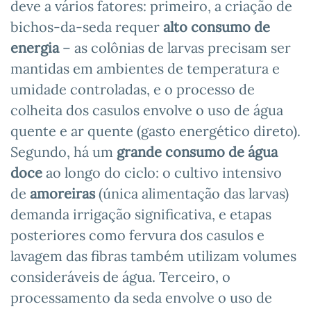
deve a vários fatores: primeiro, a criação de
bichos-da-seda requer
alto consumo de
energia
– as colônias de larvas precisam ser
mantidas em ambientes de temperatura e
umidade controladas, e o processo de
colheita dos casulos envolve o uso de água
quente e ar quente (gasto energético direto).
Segundo, há um
grande consumo de água
doce
ao longo do ciclo: o cultivo intensivo
de
amoreiras
(única alimentação das larvas)
demanda irrigação significativa, e etapas
posteriores como fervura dos casulos e
lavagem das fibras também utilizam volumes
consideráveis de água. Terceiro, o
processamento da seda envolve o uso de