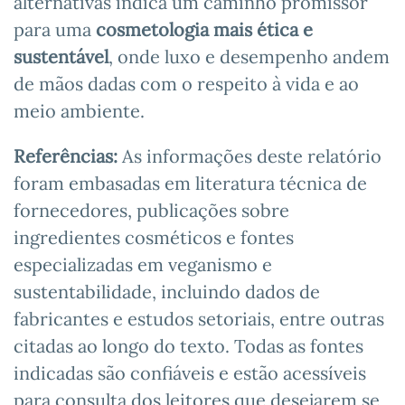
alternativas indica um caminho promissor
para uma
cosmetologia mais ética e
sustentável
, onde luxo e desempenho andem
de mãos dadas com o respeito à vida e ao
meio ambiente.
Referências:
As informações deste relatório
foram embasadas em literatura técnica de
fornecedores, publicações sobre
ingredientes cosméticos e fontes
especializadas em veganismo e
sustentabilidade, incluindo dados de
fabricantes e estudos setoriais, entre outras
citadas ao longo do texto. Todas as fontes
indicadas são confiáveis e estão acessíveis
para consulta dos leitores que desejarem se