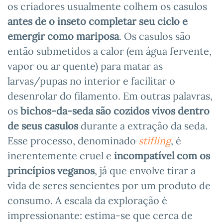
os criadores usualmente colhem os casulos
antes de o inseto completar seu ciclo e
emergir como mariposa
. Os casulos são
então submetidos a calor (em água fervente,
vapor ou ar quente) para matar as
larvas/pupas no interior e facilitar o
desenrolar do filamento. Em outras palavras,
os
bichos-da-seda são cozidos vivos dentro
de seus casulos
durante a extração da seda.
Esse processo, denominado
stifling
, é
inerentemente cruel e
incompatível com os
princípios veganos
, já que envolve tirar a
vida de seres sencientes por um produto de
consumo. A escala da exploração é
impressionante: estima-se que cerca de