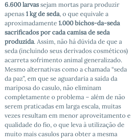
6.600 larvas
sejam mortas para produzir
apenas
1 kg de seda
, o que equivale a
aproximadamente
1.000 bichos-da-seda
sacrificados por cada camisa de seda
produzida
. Assim, não há dúvida de que a
seda (incluindo seus derivados cosméticos)
acarreta sofrimento animal generalizado.
Mesmo alternativas como a chamada “seda
da paz”, em que se aguardaria a saída da
mariposa do casulo, não eliminam
completamente o problema – além de não
serem praticadas em larga escala, muitas
vezes resultam em menor aproveitamento e
qualidade do fio, o que leva à utilização de
muito mais casulos para obter a mesma