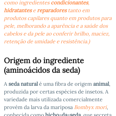
como ingredientes
condicionantes
,
hidratantes
e
reparadores
tanto em
produtos capilares quanto em produtos para
pele, melhorando a aparência e a saúde dos
cabelos e da pele ao conferir brilho, maciez,
retenção de umidade e resistência.)
Origem do ingrediente
(aminoácidos da seda)
A
seda natural
é uma fibra de origem
animal
,
produzida por certas espécies de insetos. A
variedade mais utilizada comercialmente
provém da larva da mariposa
Bombyx mori
,
conhecida como
bicho-da-seda
, que secreta