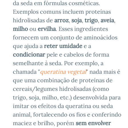
da seda em fórmulas cosméticas.
Exemplos comuns incluem proteínas
hidrolisadas de
arroz
,
soja
,
trigo
,
aveia
,
milho
ou
ervilha
. Esses ingredientes
fornecem um conjunto de aminoácidos
que ajuda a
reter umidade
e a
condicionar
pele e cabelos de forma
semelhante à seda. Por exemplo, a
chamada "
queratina vegetal
" nada mais é
que uma combinação de proteínas de
cereais/legumes hidrolisadas (como
trigo, soja, milho, etc.) desenvolvida para
imitar os efeitos da queratina ou seda
animal, fortalecendo os fios e conferindo
maciez e brilho, porém
sem envolver