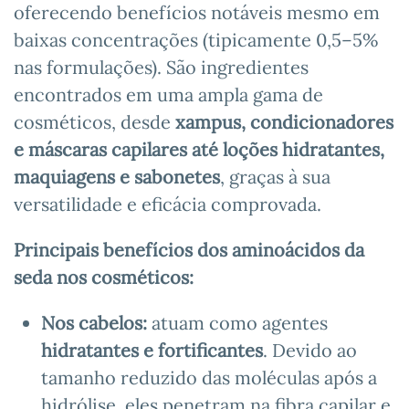
oferecendo benefícios notáveis mesmo em
baixas concentrações (tipicamente 0,5–5%
nas formulações). São ingredientes
encontrados em uma ampla gama de
cosméticos, desde
xampus, condicionadores
e máscaras capilares até loções hidratantes,
maquiagens e sabonetes
, graças à sua
versatilidade e eficácia comprovada.
Principais benefícios dos aminoácidos da
seda nos cosméticos:
Nos cabelos:
atuam como agentes
hidratantes e fortificantes
. Devido ao
tamanho reduzido das moléculas após a
hidrólise, eles penetram na fibra capilar e