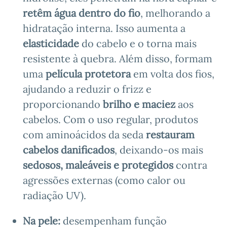
retêm água dentro do fio
, melhorando a
hidratação interna. Isso aumenta a
elasticidade
do cabelo e o torna mais
resistente à quebra. Além disso, formam
uma
película protetora
em volta dos fios,
ajudando a reduzir o frizz e
proporcionando
brilho e maciez
aos
cabelos. Com o uso regular, produtos
com aminoácidos da seda
restauram
cabelos danificados
, deixando-os mais
sedosos, maleáveis e protegidos
contra
agressões externas (como calor ou
radiação UV).
Na pele:
desempenham função