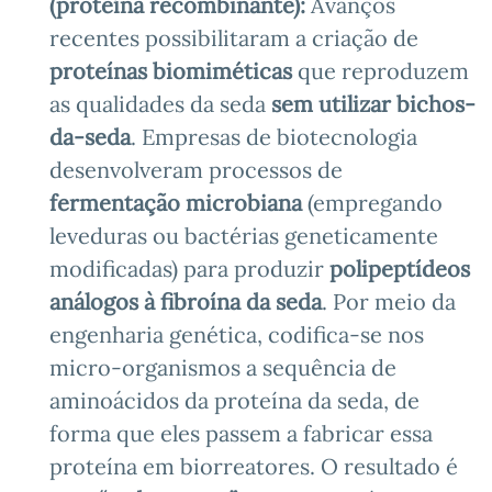
(proteína recombinante):
Avanços
recentes possibilitaram a criação de
proteínas biomiméticas
que reproduzem
as qualidades da seda
sem utilizar bichos-
da-seda
. Empresas de biotecnologia
desenvolveram processos de
fermentação microbiana
(empregando
leveduras ou bactérias geneticamente
modificadas) para produzir
polipeptídeos
análogos à fibroína da seda
. Por meio da
engenharia genética, codifica-se nos
micro-organismos a sequência de
aminoácidos da proteína da seda, de
forma que eles passem a fabricar essa
proteína em biorreatores. O resultado é