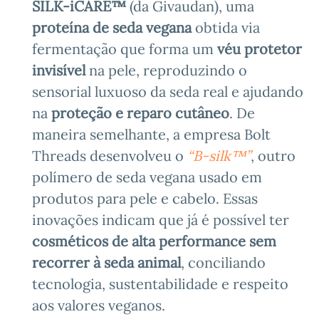
SILK-iCARE™
(da Givaudan), uma
proteína de seda vegana
obtida via
fermentação que forma um
véu protetor
invisível
na pele, reproduzindo o
sensorial luxuoso da seda real e ajudando
na
proteção e reparo cutâneo
. De
maneira semelhante, a empresa Bolt
Threads desenvolveu o
“B-silk™”
, outro
polímero de seda vegana usado em
produtos para pele e cabelo. Essas
inovações indicam que já é possível ter
cosméticos de alta performance sem
recorrer à seda animal
, conciliando
tecnologia, sustentabilidade e respeito
aos valores veganos.