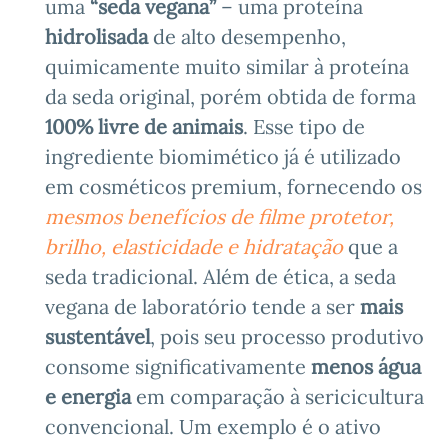
uma
“seda vegana”
– uma proteína
hidrolisada
de alto desempenho,
quimicamente muito similar à proteína
da seda original, porém obtida de forma
100% livre de animais
. Esse tipo de
ingrediente biomimético já é utilizado
em cosméticos premium, fornecendo os
mesmos benefícios de filme protetor,
brilho, elasticidade e hidratação
que a
seda tradicional. Além de ética, a seda
vegana de laboratório tende a ser
mais
sustentável
, pois seu processo produtivo
consome significativamente
menos água
e energia
em comparação à sericicultura
convencional. Um exemplo é o ativo