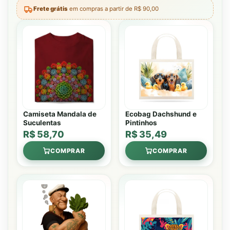
Frete grátis
em compras a partir de R$ 90,00
Camiseta Mandala de
Ecobag Dachshund e
Suculentas
Pintinhos
R$ 58,70
R$ 35,49
COMPRAR
COMPRAR