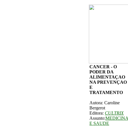
CANCER - O
PODER DA
ALIMENTAÇAO
NA PREVENÇAO
E
TRATAMENTO
Autora: Caroline
Bergerot
Editora:
CULTRIX
Assunto:
MEDICIN
E SAUDE