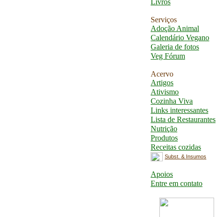
Livros
Serviços
Adoção Animal
Calendário Vegano
Galeria de fotos
Veg Fórum
Acervo
Artigos
Ativismo
Cozinha Viva
Links interessantes
Lista de Restaurantes
Nutrição
Produtos
Receitas cozidas
Subst. & Insumos
Apoios
Entre em contato