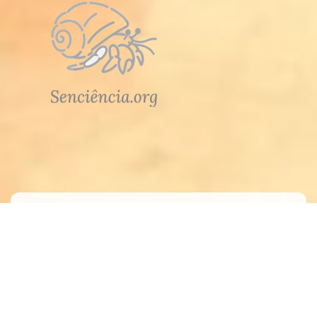
Atendimento
Meus Pedidos
Fale Conosco
Dúvidas