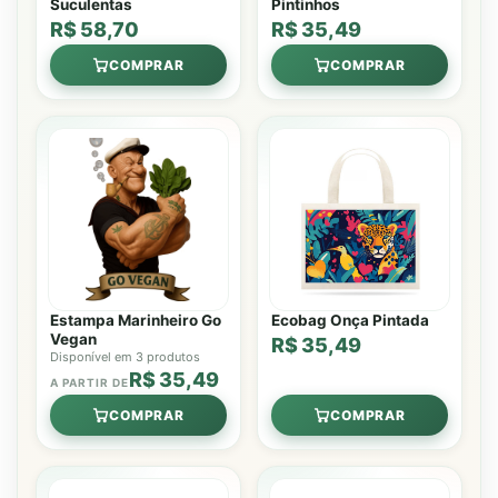
Suculentas
Pintinhos
R$ 58,70
R$ 35,49
COMPRAR
COMPRAR
Estampa Marinheiro Go
Ecobag Onça Pintada
Vegan
R$ 35,49
Disponível em 3 produtos
R$ 35,49
A PARTIR DE
COMPRAR
COMPRAR