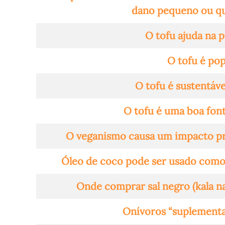
dano pequeno ou que
O tofu ajuda na 
O tofu é pop
O tofu é sustentáv
O tofu é uma boa font
O veganismo causa um impacto prát
Óleo de coco pode ser usado como 
Onde comprar sal negro (kala n
Onívoros “suplementa