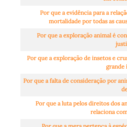
Por que a evidência para a relaç
mortalidade por todas as caus
Por que a exploração animal é con
just
Por que a exploração de insetos e cr
grande 
Por que a falta de consideração por an
de
Por que a luta pelos direitos dos a
relaciona com 
Por que a mera pertença à espéc