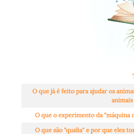
Artigos
O que já é feito para ajudar os anim
animais
O que o experimento da "máquina de
O que são "qualia" e por que eles t