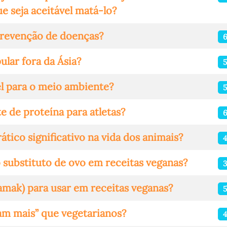
 seja aceitável matá-lo?
prevenção de doenças?
ular fora da Ásia?
5
el para o meio ambiente?
5
e de proteína para atletas?
ico significativo na vida dos animais?
substituto de ovo em receitas veganas?
amak) para usar em receitas veganas?
m mais” que vegetarianos?
4