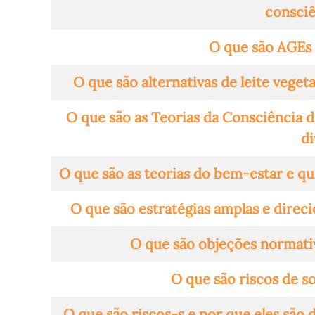
consciê
O que são AGEs
O que são alternativas de leite vege
O que são as Teorias da Consciência d
d
O que são as teorias do bem-estar e qua
O que são estratégias amplas e direc
O que são objeções normati
O que são riscos de so
O que são riscos-s e por que eles são d