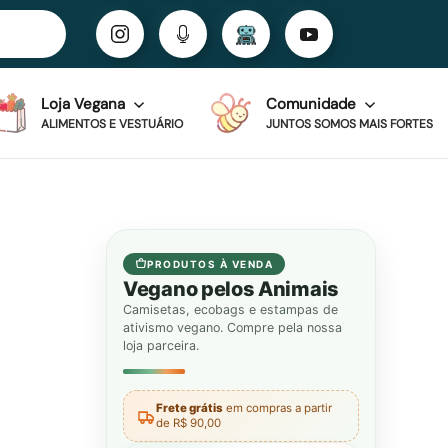
Loja Vegana
Comunidade
ALIMENTOS E VESTUÁRIO
JUNTOS SOMOS MAIS FORTES
PRODUTOS À VENDA
Vegano pelos Animais
Camisetas, ecobags e estampas de
ativismo vegano. Compre pela nossa
loja parceira.
Frete grátis
em compras a partir
de R$ 90,00