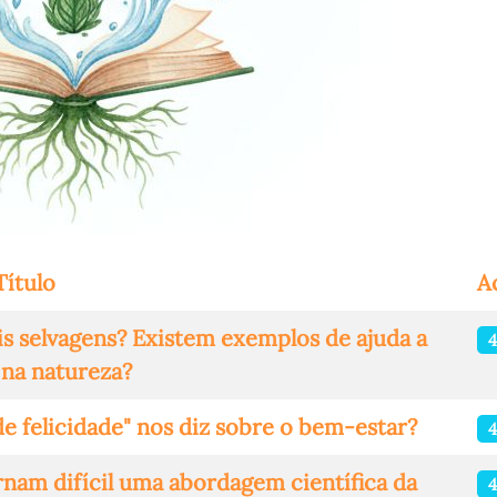
Título
A
ais selvagens? Existem exemplos de ajuda a
 na natureza?
 felicidade" nos diz sobre o bem-estar?
ornam difícil uma abordagem científica da
4