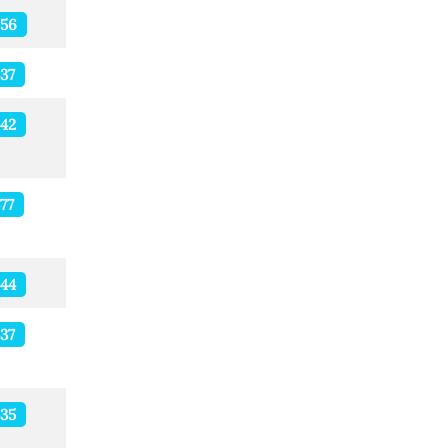
556
37
42
77
44
37
35