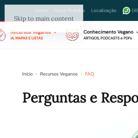
Home
Meus Pedidos
Localização
(4
Skip to main content
Recursos Veganos
Conhecimento Vegano
IA, MAPAS E LISTAS
ARTIGOS, PODCASTS e PDFs
Início
Recursos Veganos
FAQ
Perguntas e Respo