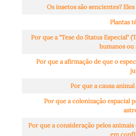
Os insetos são sencientes? Ele
Plantas t
Por que a "Tese do Status Especial" (
humanos ou 
Por que a afirmação de que o espec
ju
Por que a causa animal
Por que a colonização espacial 
ast
Por que a consideração pelos animai
em confli